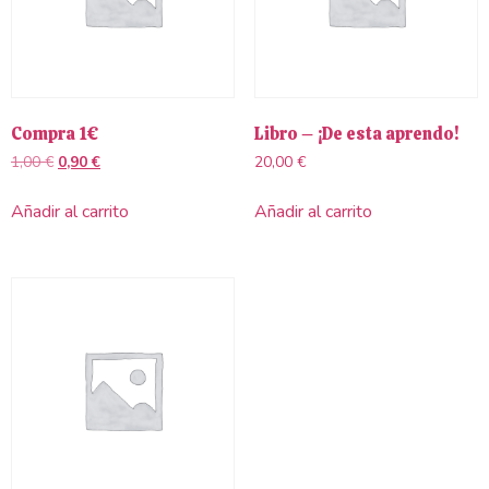
Compra 1€
Libro – ¡De esta aprendo!
1,00
€
0,90
€
20,00
€
Añadir al carrito
Añadir al carrito