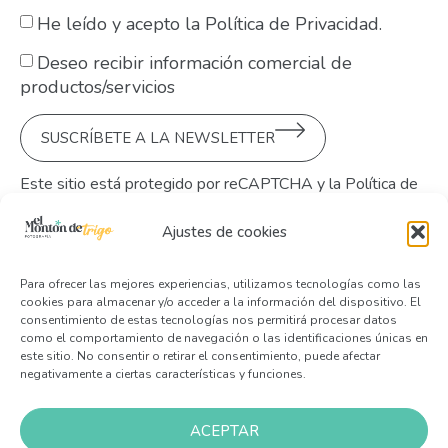
He leído y acepto la Política de Privacidad.
Deseo recibir información comercial de
productos/servicios
SUSCRÍBETE A LA NEWSLETTER
Este sitio está protegido por reCAPTCHA y la
Política de
Privacidad de Google
y
sus Términos de Servicio
aplican.
Ajustes de cookies
Para ofrecer las mejores experiencias, utilizamos tecnologías como las
cookies para almacenar y/o acceder a la información del dispositivo. El
consentimiento de estas tecnologías nos permitirá procesar datos
como el comportamiento de navegación o las identificaciones únicas en
este sitio. No consentir o retirar el consentimiento, puede afectar
negativamente a ciertas características y funciones.
ACCESIBILIDAD
COOKIES
PRIVACIDAD
AVISO LEGAL
MAPA DEL SITIO
ACEPTAR