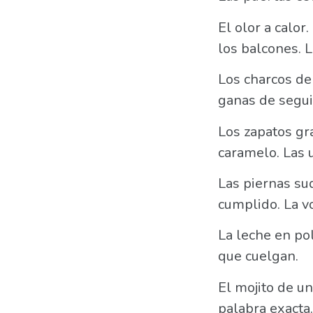
El olor a calor
los balcones. L
Los charcos de 
ganas de segui
Los zapatos gr
caramelo. Las u
Las piernas su
cumplido. La v
La leche en pol
que cuelgan.
El mojito de un 
palabra exacta