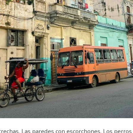
trechas. Las paredes con escorchones. Los perros 