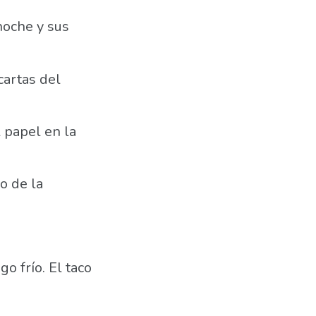
 noche y sus
 cartas del
l papel en la
o de la
go frío. El taco