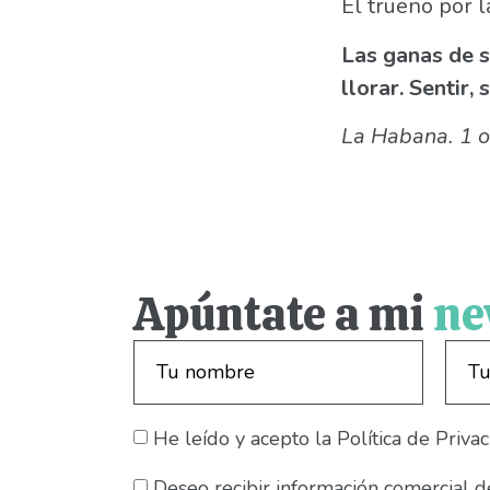
El trueno por l
Las ganas de su
llorar. Sentir,
La Habana. 1 o
Apúntate a mi
ne
He leído y acepto la Política de Privac
Deseo recibir información comercial d