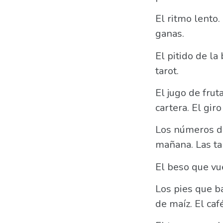
El ritmo lento.
ganas.
El pitido de la 
tarot.
El jugo de frut
cartera. El giro
Los números del
mañana. Las ta
El beso que vu
Los pies que ba
de maíz. El ca