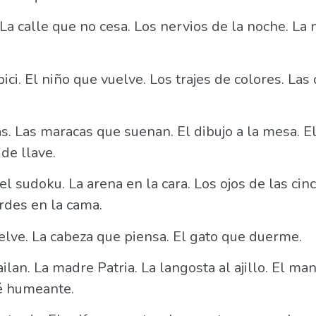
 La calle que no cesa. Los nervios de la noche. La
bici. El niño que vuelve. Los trajes de colores. Las
as. Las maracas que suenan. El dibujo a la mesa. E
 de llave.
 sudoku. La arena en la cara. Los ojos de las cinc
rdes en la cama.
elve. La cabeza que piensa. El gato que duerme.
ilan. La madre Patria. La langosta al ajillo. El man
fé humeante.