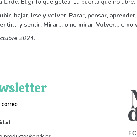
a tarde. El grifo que gotea. La puerta que no abre.
bir, bajar, irse y volver. Parar, pensar, aprender, 
 sentir… y sentir. Mirar… o no mirar. Volver… o no 
ctubre 2024.
wsletter
idad.
e productos/servicios