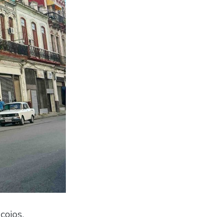
cojos.