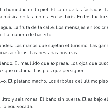
. La humedad en la piel. El color de las fachadas. 
a música en las motos. En las bicis. En los tuc tucs
agua. La fruta de la calle. Los mensajes en los cri
r. La manera de hacerlo.
andes. Las manos que sujetan el turismo. Las gan
ñas acrílicas. Las pestañas postizas.
dando. El maullido que expresa. Los ojos que busc
oz que reclama. Los pies que persiguen.
vo. El plátano macho. Los árboles del último piso.
litro y seis rones. El baño sin puerta. El as bajo e
… o equivocada.