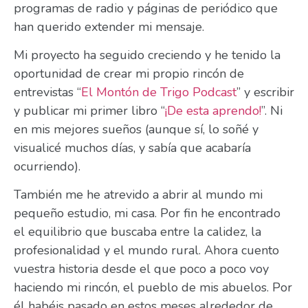
programas de radio y páginas de periódico que
han querido extender mi mensaje.
Mi proyecto ha seguido creciendo y he tenido la
oportunidad de crear mi propio rincón de
entrevistas “
El Montón de Trigo Podcast
” y escribir
y publicar mi primer libro “
¡De esta aprendo!
”. Ni
en mis mejores sueños (aunque sí, lo soñé y
visualicé muchos días, y sabía que acabaría
ocurriendo).
También me he atrevido a abrir al mundo mi
pequeño estudio, mi casa. Por fin he encontrado
el equilibrio que buscaba entre la calidez, la
profesionalidad y el mundo rural. Ahora cuento
vuestra historia desde el que poco a poco voy
haciendo mi rincón, el pueblo de mis abuelos. Por
él habéis pasado en estos meses alrededor de