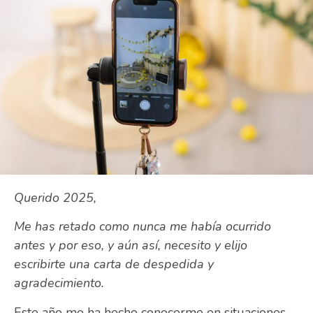
Querido 2025,
Me has retado como nunca me había ocurrido
antes y por eso, y aún así, necesito y elijo
escribirte una carta de despedida y
agradecimiento.
Este año me ha hecho conocerme en situaciones